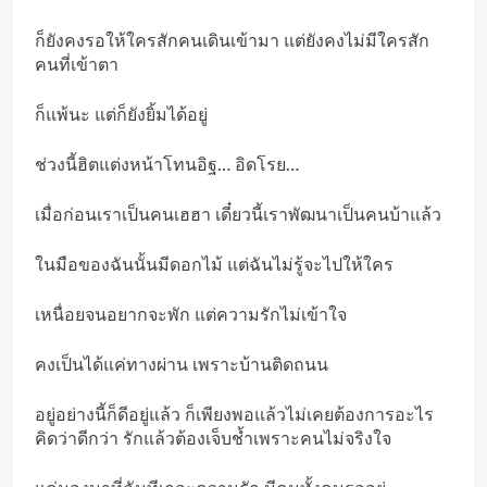
ก็ยังคงรอให้ใครสักคนเดินเข้ามา แต่ยังคงไม่มีใครสัก
คนที่เข้าตา
ก็แพ้นะ แต่ก็ยังยิ้มได้อยู่
ช่วงนี้ฮิตแต่งหน้าโทนอิฐ… อิดโรย…
เมื่อก่อนเราเป็นคนเฮฮา เดี๋ยวนี้เราพัฒนาเป็นคนบ้าแล้ว​
ในมือของฉันนั้นมีดอกไม้ แต่ฉันไม่รู้จะไปให้ใคร
เหนื่อยจนอยากจะพัก แต่ความรักไม่เข้าใจ
คงเป็นได้แค่ทางผ่าน เพราะบ้านติดถนน
อยู่อย่างนี้ก็ดีอยู่แล้ว ก็เพียงพอแล้วไม่เคยต้องการอะไร
คิดว่าดีกว่า รักแล้วต้องเจ็บช้ำเพราะคนไม่จริงใจ