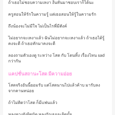
ถ้าเธอไม่ชอบความเหงา งั้นหันมาชอบเราก็ได้นะ
ครูสอนให้รักในความรู้ แต่เธอสอนให้รู้ในความรัก
ถึงน้องจะไม่มีใจ ไม่เป็นไรพี่มีตังค์
ไม่อยากจะเหงาแล้ว ฉันไม่อยากจะเหงาแล้ว ถ้าเธอได้รู้
คงจะดี ถ้าเธอทักมาคงจะดี
ลองถามตัวเองดู ระหว่าง โสด กับ โดนทิ้ง เรื่องไหน sad
กว่ากัน
แคปชั่นสถานะโสด มีความอ่อย
โสดจริงอันนี้ยอมรับ แต่โสดนานไปแล้วค้าบ มารับลง
จากคานหน่อย
ถ้าไม่ติดว่าโสด ก็มีแฟนแล้ว
หลงทางยังผิดนัด หลงรักเธอจะผิดมั้ย