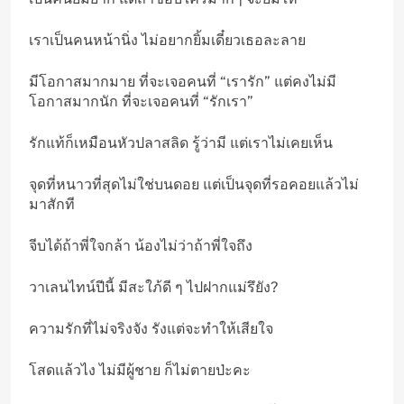
เราเป็นคนหน้านิ่ง ไม่อยากยิ้มเดี๋ยวเธอละลาย
มีโอกาสมากมาย ที่จะเจอคนที่ “เรารัก” แต่คงไม่มี
โอกาสมากนัก ที่จะเจอคนที่ “รักเรา”
รักแท้ก็เหมือนหัวปลาสลิด รู้ว่ามี แต่เราไม่เคยเห็น
จุดที่หนาวที่สุดไม่ใช่บนดอย แต่เป็นจุดที่รอคอยแล้วไม่
มาสักที
จีบได้ถ้าพี่ใจกล้า น้องไม่ว่าถ้าพี่ใจถึง
วาเลนไทน์ปีนี้ มีสะใภ้ดี ๆ ไปฝากแม่รึยัง?
ความรักที่ไม่จริงจัง รังแต่จะทำให้เสียใจ
โสดแล้วไง ไม่มีผู้ชาย ก็ไม่ตายป่ะคะ