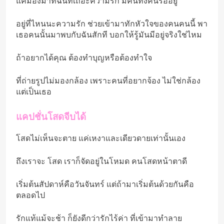
แค่มองมาที่ฉันทีเถอะความรัก มีคนทั้งคนรออยู่
อยู่ที่ไหนนะความรัก ช่วยเข้ามาทักหัวใจของคนคนนี้ พา
เธอคนนั้นมาพบกับฉันสักที บอกให้รู้มันมีอยู่จริงใช่ไหม
ถ้าอยากได้คุณ ต้องทำบุญหรือต้องทำใจ
ที่ถ่ายรูปไม่มองกล้อง เพราะคนที่อยากจ้อง ไม่ใช่กล้อง
แต่เป็นเธอ
แคปชั่นโสดจีบได้
โสดไม่เห็นจะตาย แค่เหงาและเดียวดายเท่านั้นเอง
ถึงเราจะ โสด เราก็จัดอยู่ในโหมด คนโสดหน้าตาดี
เริ่มต้นสัปดาห์คือวันจันทร์ แต่ถ้ามาเริ่มต้นด้วยกันคือ
ตลอดไป
รักแท้แม้จะช้า ก็ยังดีกว่ารักไร้ค่า ที่เข้ามาทำลาย