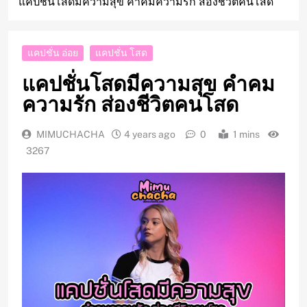
แคปชั่นโสดมีความสุข คำคมความรัก ส่องชีวิตคนโสด
แคปชั่น อ่อย
แคปชั่น โสด
แคปชั่นโสดมีความสุข คำคม
ความรัก ส่องชีวิตคนโสด
MIMUCHACHA
4 years ago
0
1 mins
3267