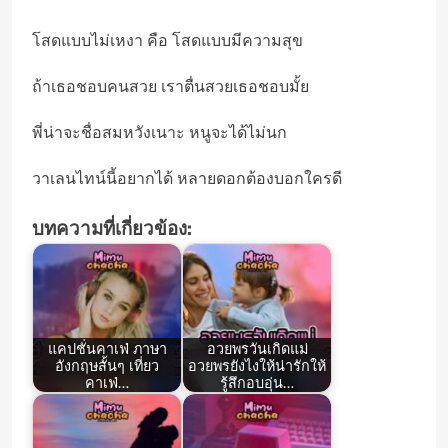
โสดแบบไม่เหงา คือ โสดแบบมีความสุข
ถ้าเธอชอบคนสวย เราตื่นสวยเธอชอบมั้ย
พี่น่าจะชื่อสมหวังเนาะ หนูจะได้ไม่นก
วาเลนไทน์นี้อยากได้ หลายดอกต้องบอกใครดี
บทความที่เกี่ยวข้อง:
แคปชั่นคาเฟ่ ภาษา
อวยพรวันเกิดแม่
อังกฤษสั้นๆ เที่ยว
อวยพรยังไงให้น่ารักให้
คาเฟ่…
รู้สึกอบอุ่น…