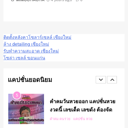
แคปชั่น สงกรานต์
3
แคปชั่นฝันดี ฝันดีก็สำคัญ แต่ถ้า
ฝันถึงกันมันคงจะดี
ติดตั้งหลังคาโซลาร์เซลล์ เชียงใหม่
แคปชั่น ฝันดี
แคปชั่น เด็ด
ล้าง detailing เชียงใหม่
รับทำความสะอาด เชียงใหม่
4
โซล่า เซลล์ ขอนแก่น
แคปชั่นทุเรียน หน้าทุเรียนทั้งที
มีหรือพี่จะพลาด
แคปชั่นยอดนิยม
แคปชั่น ผลไม้
แคปชั่น อาหาร
5
คำคมวันหวยออก แคปชั่นหวย
งวดนี้ เลขเด็ด เลขดัง ต้องจัด
คำคม คนรวย
แคปชั่น หวย