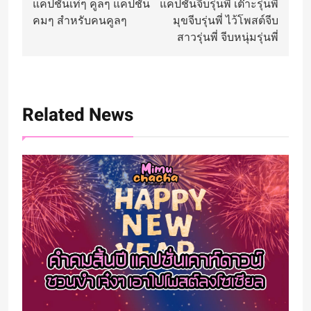
แคปชั่นเท่ๆ คูลๆ แคปชั่น
แคปชั่นจีบรุ่นพี่ เต๊าะรุ่นพี่
navigation
คมๆ สำหรับคนคูลๆ
มุขจีบรุ่นพี่ ไว้โพสต์จีบ
สาวรุ่นพี่ จีบหนุ่มรุ่นพี่
Related News
5
คำคมวันหวยออก แคปชั่นหวย
งวดนี้ เลขเด็ด เลขดัง ต้องจัด
คำคม คนรวย
แคปชั่น หวย
6
แคปชั่นอั่งเปา ไม่จำเป็นต้องให้
อั่งเปา แค่กระซิบเบาๆ ว่ารักเรา
ก็พอ
แคปชั่น ตรุษจีน
แคปชั่น ปีใหม่
7