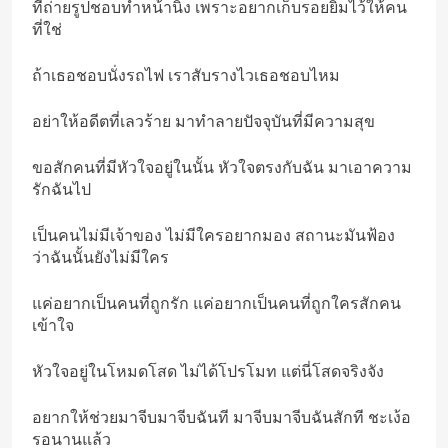
ที่ถ่ายรูปชอบทำหน้านิ่ง เพราะอยากเก็บรอยยิ้มไว้ให้คน
ที่ใช่
ถ้าเธอชอบนั่งรถไฟ เราสับรางไวเธอชอบไหม
อย่าให้อดีตที่เลวร้าย มาทำลายปัจจุบันที่มีความสุข
ขอสักคนที่มีหัวใจอยู่ในนั้น หัวใจตรงกับฉัน มาเอาความ
รักฉันไป
เป็นคนไม่มีเจ้าของ ไม่มีใครอยากมอง สถานะมันฟ้อง
ว่าฉันนั้นยังไม่มีใคร
แค่อยากเป็นคนที่ถูกรัก แค่อยากเป็นคนที่ถูกใครสักคน
เข้าใจ
หัวใจอยู่ในโหมดโสด ไม่ได้โปรโมท แต่นี่โสดจริงจัง
อยากให้ช่วยมาจีบมาจีบฉันที มาจีบมาจีบฉันสักที ชะเง้อ
รอนานแล้ว