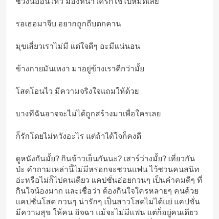
ช่วงนี้อ่อนไหว มองหน้าใครก็ใช่ไปหมดเลย
รอเธอมาจีบ อยากถูกถีบตกคาน
มุขเสี่ยวเราไม่มี แต่ใจดีๆ อะมีแน่นอน
ข้างกายมันเหงา มาอยู่ข้างเราดีกว่ามั้ย
โสดโอนไว มีความจริงใจแถมให้ด้วย
บางทีฉันอาจจะไม่ได้ถูกสร้างมาเพื่อใครเลย
ก็รักโดยไม่หวังอะไร แต่ถ้าได้ใจก็คงดี
ดูหนังกันมั้ย? กินข้าวเย็นกันนะ? เสาร์ว่างมั้ย? เที่ยวกัน
ป่ะ คำถามเหล่านี้ไม่มีหรอกจะชวนแฟน ไว้ชวนคนสนิท
อ่ะหรือไม่ก็ไปคนเดียว แคปชั่นอ่อยกวนๆ เป็นคำคมดีๆ ที่
กินใจน้องมาก และเชื่อว่า ต้องกินใจใครหลายๆ คนด้วย
แคปชั่นโสด กวนๆ น่ารักๆ เป็นสาวโสดไม่ได้แย่ แคปชั่น
มีความสุข ให้คน อิจฉา แม้จะไม่มีแฟน แต่ก็อยู่คนเดียว