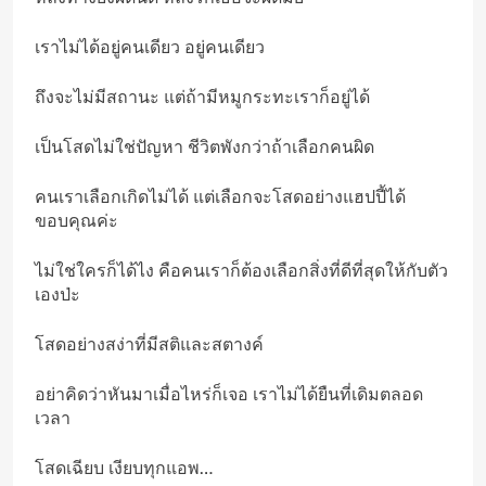
เราไม่ได้อยู่คนเดียว อยู่คนเดียว
ถึงจะไม่มีสถานะ แต่ถ้ามีหมูกระทะเราก็อยู่ได้
เป็นโสดไม่ใช่ปัญหา ชีวิตพังกว่าถ้าเลือกคนผิด
คนเราเลือกเกิดไม่ได้ แต่เลือกจะโสดอย่างแฮปปี้ได้
ขอบคุณค่ะ
ไม่ใช่ใครก็ได้ไง คือคนเราก็ต้องเลือกสิ่งที่ดีที่สุดให้กับตัว
เองป่ะ
โสดอย่างสง่าที่มีสติและสตางค์
อย่าคิดว่าหันมาเมื่อไหร่ก็เจอ เราไม่ได้ยืนที่เดิมตลอด
เวลา
โสดเฉียบ เงียบทุกแอพ…