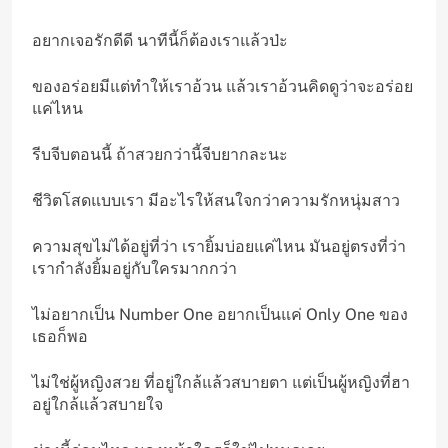
อยากเจอรักดีดี นาทีนี้ก็ต้องเราแล้วป่ะ
ของอร่อยมีแต่ทำให้เราอ้วน แล้วเราอ้วนคิดดูว่าจะอร่อย
แค่ไหน
รีบจีบตอนนี้ ถ้าสวยกว่านี้จีบยากละนะ
ชีวิตโสดแบบเรา มีอะไรให้สนใจกว่าความรักหนุ่มสาว
ความสุขไม่ได้อยู่ที่ว่า เรายิ้มบ่อยแค่ไหน มันอยู่ตรงที่ว่า
เรากำลังยิ้มอยู่กับใครมากกว่า
ไม่อยากเป็น Number One อยากเป็นแค่ Only One ของ
เธอก็พอ
ไม่ใช่ผู้หญิงสวย ที่อยู่ใกล้แล้วสบายตา แต่เป็นผู้หญิงที่ฮา
อยู่ใกล้แล้วสบายใจ