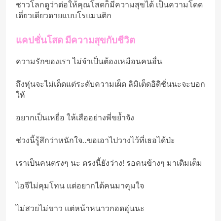
ชาวโลกดูว่าต่อให้คุณโสดก็มีความสุขได้ เป็นความโดด
เดี่ยวเดียวดายแบบโรแมนติก
แคปชั่นโสด มีความสุขกับชีวิต
ความรักของเรา ไม่จำเป็นต้องเหมือนคนอื่น
ถึงหุ่นจะไม่เด็ดแต่ระดับความเผ็ด ลิมิเต็ดอิดิชั่นนะจะบอก
ให้
อยากเป็นเหยื่อ ให้เสืออย่างพี่ขย้ำจัง
ช่วงนี้รู้สึกว่าหนักใจ..ขอเอาไปวางไว้ที่เธอได้ป่ะ
เราเป็นคนตรงๆ นะ ตรงนี้ยังว่าง! รอคนข้างๆ มาเติมเต็ม
ไอจีไม่คุมโทน แต่อยากได้คนมาคุมใจ
ไม่สวยไม่ขาว แต่หน้าหนาวกอดอุ่นนะ