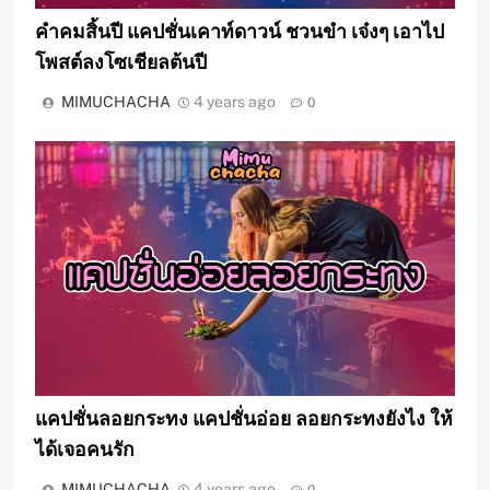
อวยพรวันเกิดแม่ อวยพรยังไง
คำคมสิ้นปี แคปชั่นเคาท์ดาวน์ ชวนขำ เจ๋งๆ เอาไป
ให้น่ารักให้รู้สึกอบอุ่น ไว้บอกรัก
โพสต์ลงโซเชียลต้นปี
แม่ให้ชุ่มฉ่ำใจ
คำอวยพร วันเกิด
MIMUCHACHA
4 years ago
0
8
แคปชั่นปล่อยปลา ไปวัดไม่ได้
บุญ ไปในใจคุณได้ปะ
แคปชั่น ทำบุญ
1
รวมแคปชั่นทำบุญ ความหมายดี
ใช้โพสต์หลังไปวัดแล้วอิ่มใจ
แคปชั่น ทำบุญ
แคปชั่นลอยกระทง แคปชั่นอ่อย ลอยกระทงยังไง ให้
2
รวมแคปชั่นสงกรานต์น่ารักๆ
ได้เจอคนรัก
เติมความสดใสรับปีใหม่ไทย
MIMUCHACHA
4 years ago
0