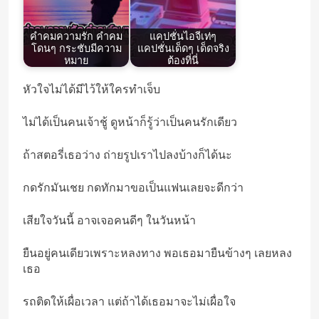
คำคมความรัก คำคม
แคปชั่นไอจีเท่ๆ
โดนๆ กระชับมีความ
แคปชั่นเด็ดๆ เด็ดจริง
หมาย
ต้องที่นี่
หัวใจไม่ได้มีไว้ให้ใครทำเจ็บ
ไม่ได้เป็นคนเจ้าชู้ ดูหน้าก็รู้ว่าเป็นคนรักเดียว
ถ้าสตอรี่เธอว่าง ถ่ายรูปเราไปลงบ้างก็ได้นะ
กดรักมันเชย กดทักมาขอเป็นแฟนเลยจะดีกว่า
เสียใจวันนี้ อาจเจอคนดีๆ ในวันหน้า
ยืนอยู่คนเดียวเพราะหลงทาง พอเธอมายืนข้างๆ เลยหลง
เธอ
รถติดให้เผื่อเวลา แต่ถ้าได้เธอมาจะไม่เผื่อใจ