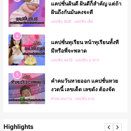
แคปชั่นทุเรียน หน้าทุเรียนทั้งที
มีหรือพี่จะพลาด
แคปชั่น ผลไม้
แคปชั่น อาหาร
5
คำคมวันหวยออก แคปชั่นหวย
งวดนี้ เลขเด็ด เลขดัง ต้องจัด
คำคม คนรวย
แคปชั่น หวย
6
แคปชั่นอั่งเปา ไม่จำเป็นต้องให้
อั่งเปา แค่กระซิบเบาๆ ว่ารักเรา
ก็พอ
แคปชั่น ตรุษจีน
แคปชั่น ปีใหม่
7
อวยพรวันเกิดแม่ อวยพรยังไง
Highlights
ให้น่ารักให้รู้สึกอบอุ่น ไว้บอกรัก