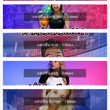
แคปชั่น สงกรานต์
1
News
แคปชั่น หวย
1
News
แคปชั่น อ่อย
2
News
แคปชั่น อังกฤษ
1
News