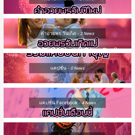
คำอวยพร วันเกิด
2
News
แคปชั่น
0
News
แคปชั่น Facebook
4
News