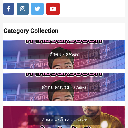
3
แคปชั่นฝันดี ฝันดีก็สำคัญ แต่ถ้า
ฝันถึงกันมันคงจะดี
Category Collection
แคปชั่น ฝันดี
แคปชั่น เด็ด
4
แคปชั่นทุเรียน หน้าทุเรียนทั้งที
คำคม
0
News
มีหรือพี่จะพลาด
แคปชั่น ผลไม้
แคปชั่น อาหาร
5
คำคม คนรวย
คำคมวันหวยออก แคปชั่นหวย
1
News
งวดนี้ เลขเด็ด เลขดัง ต้องจัด
คำคม คนรวย
แคปชั่น หวย
6
คำคม คนโสด
1
News
แคปชั่นอั่งเปา ไม่จำเป็นต้องให้