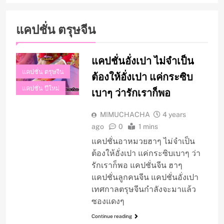
งวดนี้ เลขเด็ด เลขดัง ต้องจัด
คำคม คนรวย
แคปชั่น หวย
แคปชั่น ตรุษจีน
6
แคปชั่นอั่งเปา ไม่จำเป็นต้องให้
แคปชั่นอั่งเปา ไม่จำเป็น
อั่งเปา แค่กระซิบเบาๆ ว่ารักเรา
แคปชั่น ตรุษจีน
ต้องให้อั่งเปา แค่กระซิบ
ก็พอ
แคปชั่น ปีใหม่
แคปชั่น ตรุษจีน
แคปชั่น ปีใหม่
เบาๆ ว่ารักเราก็พอ
7
MIMUCHACHA
4 years
อวยพรวันเกิดแม่ อวยพรยังไง
ago
0
1 mins
ให้น่ารักให้รู้สึกอบอุ่น ไว้บอกรัก
แคปชั่นอาหมวยฮาๆ ไม่จำเป็น
ต้องให้อั่งเปา แค่กระซิบเบาๆ ว่า
แม่ให้ชุ่มฉ่ำใจ
คำอวยพร วันเกิด
รักเราก็พอ แคปชั่นจีน ฮาๆ
แคปชั่นลูกคนจีน แคปชั่นอั่งเปา
8
เทศกาลตรุษจีนกำลังจะมาแล้ว
แคปชั่นปล่อยปลา ไปวัดไม่ได้
ซองแดงๆ
บุญ ไปในใจคุณได้ปะ
Continue reading
แคปชั่น ทำบุญ