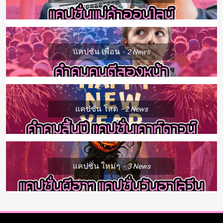
แคปชั่น เพื่อน
2
News
แคปชั่น โสด
2
News
แคปชั่น ใหม่ๆ
3
News