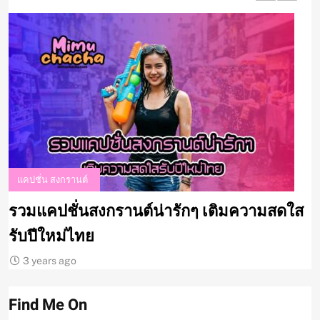
แม่ให้ชุ่มฉ่ำใจ
คำอวยพร วันเกิด
8
แคปชั่นปล่อยปลา ไปวัดไม่ได้
บุญ ไปในใจคุณได้ปะ
แคปชั่น ทำบุญ
1
รวมแคปชั่นทำบุญ ความหมายดี
ใช้โพสต์หลังไปวัดแล้วอิ่มใจ
แคปชั่น ฝันดี
แคปชั่น เด็ด
แคปชั่น ทำบุญ
ส
แคปชั่นฝันดี ฝันดีก็สำคัญ แต่ถ้าฝันถึงกันมัน
แ
คงจะดี
2
รวมแคปชั่นสงกรานต์น่ารักๆ
3 years ago
เติมความสดใสรับปีใหม่ไทย
แคปชั่น สงกรานต์
Find Me On