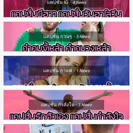
แคปชั่น IG
4
News
แคปชั่น กวนๆ
5
News
แคปชั่น กาแฟ
1
News
แคปชั่น กำลังใจ
1
News