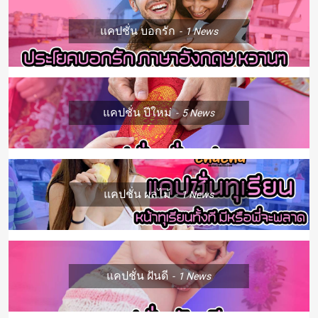
แคปชั่น บอกรัก
1
News
แคปชั่น ปีใหม่
5
News
แคปชั่น ผลไม้
1
News
แคปชั่น ฝันดี
1
News