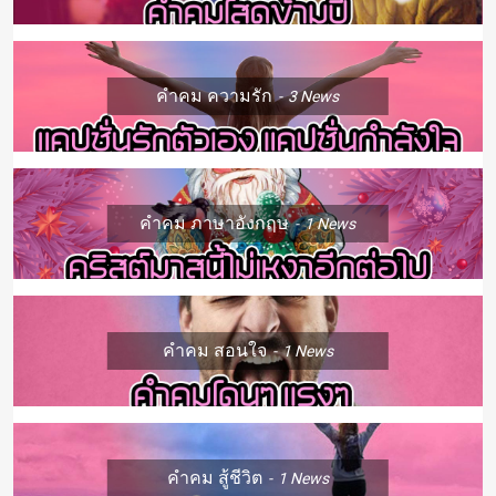
อั่งเปา แค่กระซิบเบาๆ ว่ารักเรา
ก็พอ
แคปชั่น ตรุษจีน
แคปชั่น ปีใหม่
คำคม ความรัก
3
News
7
อวยพรวันเกิดแม่ อวยพรยังไง
ให้น่ารักให้รู้สึกอบอุ่น ไว้บอกรัก
แม่ให้ชุ่มฉ่ำใจ
คำอวยพร วันเกิด
คำคม ภาษาอังกฤษ
1
News
8
แคปชั่นปล่อยปลา ไปวัดไม่ได้
บุญ ไปในใจคุณได้ปะ
คำคม สอนใจ
แคปชั่น ทำบุญ
1
News
คำคม สู้ชีวิต
1
News