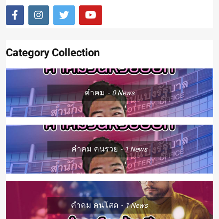
3
แคปชั่นฝันดี ฝันดีก็สำคัญ แต่ถ้า
ฝันถึงกันมันคงจะดี
Category Collection
แคปชั่น ฝันดี
แคปชั่น เด็ด
4
แคปชั่นทุเรียน หน้าทุเรียนทั้งที
คำคม
0
News
มีหรือพี่จะพลาด
แคปชั่น ผลไม้
แคปชั่น อาหาร
5
คำคม คนรวย
คำคมวันหวยออก แคปชั่นหวย
1
News
งวดนี้ เลขเด็ด เลขดัง ต้องจัด
คำคม คนรวย
แคปชั่น หวย
6
คำคม คนโสด
1
News
แคปชั่นอั่งเปา ไม่จำเป็นต้องให้