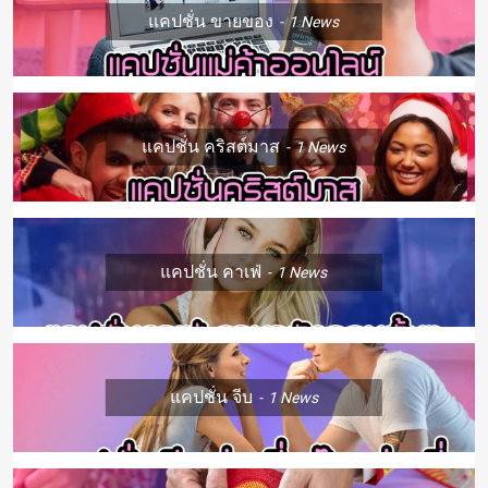
แคปชั่น ขายของ
1
News
แคปชั่น คริสต์มาส
1
News
แคปชั่น คาเฟ่
1
News
แคปชั่น จีบ
1
News