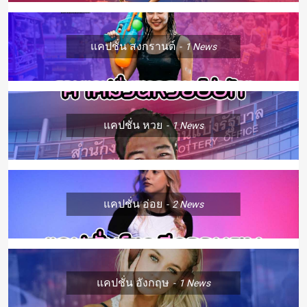
แคปชั่น สงกรานต์
1
News
แคปชั่น หวย
1
News
แคปชั่น อ่อย
2
News
แคปชั่น อังกฤษ
1
News