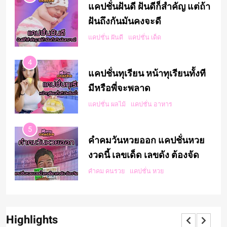
แคปชั่นทุเรียน หน้าทุเรียนทั้งที
มีหรือพี่จะพลาด
แคปชั่น ผลไม้
แคปชั่น อาหาร
5
คำคมวันหวยออก แคปชั่นหวย
งวดนี้ เลขเด็ด เลขดัง ต้องจัด
คำคม คนรวย
แคปชั่น หวย
6
แคปชั่นอั่งเปา ไม่จำเป็นต้องให้
อั่งเปา แค่กระซิบเบาๆ ว่ารักเรา
ก็พอ
แคปชั่น ตรุษจีน
แคปชั่น ปีใหม่
7
อวยพรวันเกิดแม่ อวยพรยังไง
Highlights
ให้น่ารักให้รู้สึกอบอุ่น ไว้บอกรัก