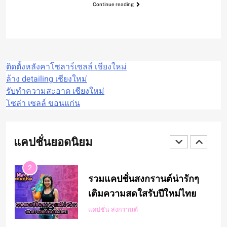
Continue reading
แคปชั่น ทำบุญ
1
รวมแคปชั่นทำบุญ ความหมายดี
ใช้โพสต์หลังไปวัดแล้วอิ่มใจ
ติดตั้งหลังคาโซลาร์เซลล์ เชียงใหม่
แคปชั่น ทำบุญ
ล้าง detailing เชียงใหม่
รับทำความสะอาด เชียงใหม่
2
โซล่า เซลล์ ขอนแก่น
รวมแคปชั่นสงกรานต์น่ารักๆ
เติมความสดใสรับปีใหม่ไทย
แคปชั่นยอดนิยม
แคปชั่น สงกรานต์
3
แคปชั่นฝันดี ฝันดีก็สำคัญ แต่ถ้า
ฝันถึงกันมันคงจะดี
แคปชั่น ฝันดี
แคปชั่น เด็ด