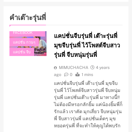
คำคมวันหวยออก แคปชั่นหวย
งวดนี้ เลขเด็ด เลขดัง ต้องจัด
คำเต๊าะรุ่นพี่
คำคม คนรวย
แคปชั่น หวย
แคปชั่น
FACEBOOK
6
แคปชั่นจีบรุ่นพี่ เต๊าะรุ่นพี่
แคปชั่นอั่งเปา ไม่จำเป็นต้องให้
แคปชั่น กวนๆ
มุขจีบรุ่นพี่ ไว้โพสต์จีบสาว
อั่งเปา แค่กระซิบเบาๆ ว่ารักเรา
แคปชั่น จีบ
รุ่นพี่ จีบหนุ่มรุ่นพี่
ก็พอ
แคปชั่น ตรุษจีน
แคปชั่น ปีใหม่
MIMUCHACHA
4 years
7
ago
0
1 mins
อวยพรวันเกิดแม่ อวยพรยังไง
แคปชั่นจีบรุ่นพี่ เต๊าะรุ่นพี่ มุขจีบ
ให้น่ารักให้รู้สึกอบอุ่น ไว้บอกรัก
รุ่นพี่ ไว้โพสต์จีบสาวรุ่นพี่ จีบหนุ่ม
รุ่นพี่ แคปชั่นเต๊าะรุ่นพี่ มาทางนี้!!
แม่ให้ชุ่มฉ่ำใจ
คำอวยพร วันเกิด
ไม่ต้องมีหรอกลักยิ้ม แค่น้องยิ้มพี่ก็
รักแล้ว เราคัด มุกเสี่ยว จีบหนุ่มรุ่น
8
พี่ จีบสาวรุ่นพี่ แคปชั่นเด็ดๆ มุข
แคปชั่นปล่อยปลา ไปวัดไม่ได้
หยอดรุ่นพี่ ที่จะทำให้คุญได้พบรัก
บุญ ไปในใจคุณได้ปะ