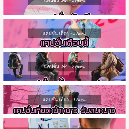
แคปชั่น เด็ด
5
News
แคปชั่น เด็ดๆ
5
News
แคปชั่น เท่ๆ
2
News
แคปชั่น เที่ยว
1
News