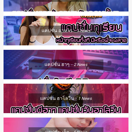
แคปชั่น อาหาร
1
News
แคปชั่น ฮาๆ
2
News
แคปชั่น ฮาโลวีน
1
News