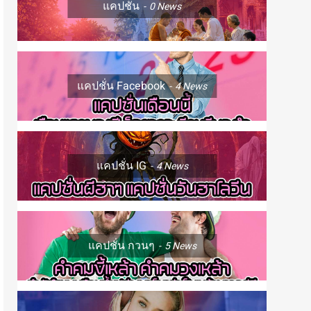
แคปชั่น
0
News
แคปชั่น Facebook
4
News
แคปชั่น IG
4
News
แคปชั่น กวนๆ
5
News