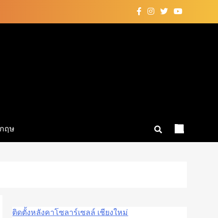
5
คำคมวันหวยออก แคปชั่น
หวยงวดนี้ เลขเด็ด เลขดัง
ต้องจัด
คำคม คนรวย
แคปชั่น หวย
6
แคปชั่นอั่งเปา ไม่จำเป็น
ต้องให้อั่งเปา แค่กระซิบ
เบาๆ ว่ารักเราก็พอ
แคปชั่น ตรุษจีน
แคปชั่น ปีใหม่
งกฤษ
7
อวยพรวันเกิดแม่ อวยพร
ยังไงให้น่ารักให้รู้สึกอบอุ่น
ไว้บอกรักแม่ให้ชุ่มฉ่ำใจ
คำอวยพร วันเกิด
8
แคปชั่นปล่อยปลา ไปวัด
ติดตั้งหลังคาโซลาร์เซลล์ เชียงใหม่