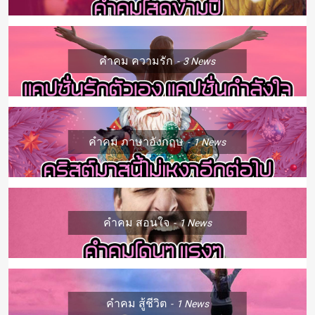
อั่งเปา แค่กระซิบเบาๆ ว่ารักเรา
ก็พอ
แคปชั่น ตรุษจีน
แคปชั่น ปีใหม่
คำคม ความรัก
3
News
7
อวยพรวันเกิดแม่ อวยพรยังไง
ให้น่ารักให้รู้สึกอบอุ่น ไว้บอกรัก
แม่ให้ชุ่มฉ่ำใจ
คำอวยพร วันเกิด
คำคม ภาษาอังกฤษ
1
News
8
แคปชั่นปล่อยปลา ไปวัดไม่ได้
บุญ ไปในใจคุณได้ปะ
คำคม สอนใจ
แคปชั่น ทำบุญ
1
News
คำคม สู้ชีวิต
1
News