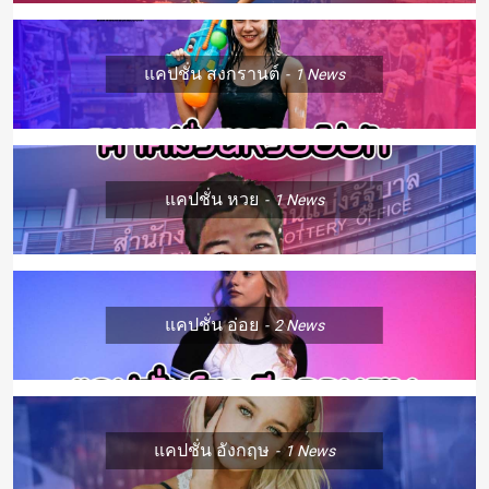
แคปชั่น สงกรานต์
1
News
แคปชั่น หวย
1
News
แคปชั่น อ่อย
2
News
แคปชั่น อังกฤษ
1
News