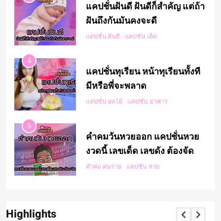
แคปชั่นทุเรียน หน้าทุเรียนทั้งที
มีหรือพี่จะพลาด
แคปชั่น ผลไม้
แคปชั่น อาหาร
5
คำคมวันหวยออก แคปชั่นหวย
งวดนี้ เลขเด็ด เลขดัง ต้องจัด
คำคม คนรวย
แคปชั่น หวย
6
แคปชั่นอั่งเปา ไม่จำเป็นต้องให้
อั่งเปา แค่กระซิบเบาๆ ว่ารักเรา
ก็พอ
แคปชั่น ตรุษจีน
แคปชั่น ปีใหม่
7
อวยพรวันเกิดแม่ อวยพรยังไง
Highlights
ให้น่ารักให้รู้สึกอบอุ่น ไว้บอกรัก