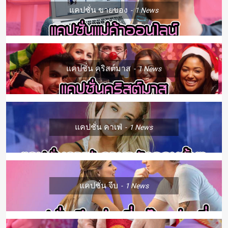
แคปชั่น ขายของ
1
News
แคปชั่น คริสต์มาส
1
News
แคปชั่น คาเฟ่
1
News
แคปชั่น จีบ
1
News