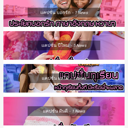
แคปชั่น บอกรัก
1
News
แคปชั่น ปีใหม่
5
News
แคปชั่น ผลไม้
1
News
แคปชั่น ฝันดี
1
News