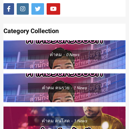
3
แคปชั่นฝันดี ฝันดีก็สำคัญ แต่ถ้า
ฝันถึงกันมันคงจะดี
Category Collection
แคปชั่น ฝันดี
แคปชั่น เด็ด
4
แคปชั่นทุเรียน หน้าทุเรียนทั้งที
คำคม
0
News
มีหรือพี่จะพลาด
แคปชั่น ผลไม้
แคปชั่น อาหาร
5
คำคม คนรวย
คำคมวันหวยออก แคปชั่นหวย
1
News
งวดนี้ เลขเด็ด เลขดัง ต้องจัด
คำคม คนรวย
แคปชั่น หวย
6
คำคม คนโสด
1
News
แคปชั่นอั่งเปา ไม่จำเป็นต้องให้