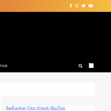
5
คำคมวันหวยออก แคปชั่น
หวยงวดนี้ เลขเด็ด เลขดัง
ต้องจัด
คำคม คนรวย
แคปชั่น หวย
6
แคปชั่นอั่งเปา ไม่จำเป็น
ต้องให้อั่งเปา แค่กระซิบ
เบาๆ ว่ารักเราก็พอ
แคปชั่น ตรุษจีน
แคปชั่น ปีใหม่
งกฤษ
7
อวยพรวันเกิดแม่ อวยพร
ยังไงให้น่ารักให้รู้สึกอบอุ่น
ไว้บอกรักแม่ให้ชุ่มฉ่ำใจ
คำอวยพร วันเกิด
8
แคปชั่นปล่อยปลา ไปวัด
ติดตั้งหลังคาโซลาร์เซลล์ เชียงใหม่