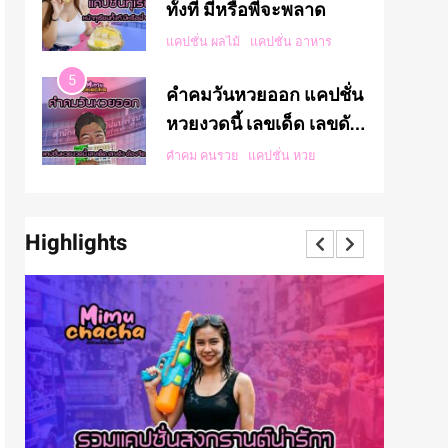
ทั้งที มีหรือพี่จะพลาด
แคปชั่น ผลไม้
แคปชั่น อาหาร
5
คำคมวันหวยออก แคปชั่น
หวยงวดนี้ เลขเด็ด เลขดัง
ต้องจัด
คำคม คนรวย
แคปชั่น หวย
6
แคปชั่นอั่งเปา ไม่จำเป็น
Highlights
ต้องให้อั่งเปา แค่กระซิบ
เบาๆ ว่ารักเราก็พอ
แคปชั่น ตรุษจีน
แคปชั่น ปีใหม่
7
อวยพรวันเกิดแม่ อวยพร
ยังไงให้น่ารักให้รู้สึกอบอุ่น
ไว้บอกรักแม่ให้ชุ่มฉ่ำใจ
คำอวยพร วันเกิด
8
แคปชั่นปล่อยปลา ไปวัด