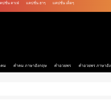
คปชั่น คาเฟ่
แคปชั่น ฮาๆ
แคปชั่น เด็ดๆ
OM
นๆ แคปชั่นเด็ด แคปชั่น ความหมายดีๆ
ำคม
คำคม ภาษาอังกฤษ
คำอวยพร
คำอวยพร ภาษาอั