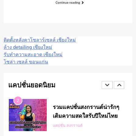
Continue reading
แคปชั่น ทำบุญ
1
รวมแคปชั่นทำบุญ ความหมายดี
ใช้โพสต์หลังไปวัดแล้วอิ่มใจ
ติดตั้งหลังคาโซลาร์เซลล์ เชียงใหม่
แคปชั่น ทำบุญ
ล้าง detailing เชียงใหม่
รับทำความสะอาด เชียงใหม่
2
โซล่า เซลล์ ขอนแก่น
รวมแคปชั่นสงกรานต์น่ารักๆ
เติมความสดใสรับปีใหม่ไทย
แคปชั่นยอดนิยม
แคปชั่น สงกรานต์
3
แคปชั่นฝันดี ฝันดีก็สำคัญ แต่ถ้า
ฝันถึงกันมันคงจะดี
แคปชั่น ฝันดี
แคปชั่น เด็ด