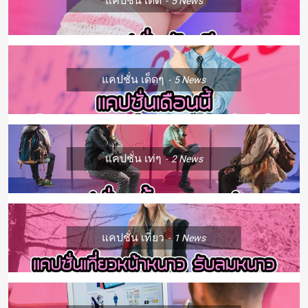
แคปชั่น เด็ด
5
News
แคปชั่น เด็ดๆ
5
News
แคปชั่น เท่ๆ
2
News
แคปชั่น เที่ยว
1
News