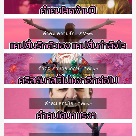
แคปชั่นอั่งเปา ไม่จำเป็นต้องให้
อั่งเปา แค่กระซิบเบาๆ ว่ารักเรา
ก็พอ
แคปชั่น ตรุษจีน
แคปชั่น ปีใหม่
คำคม ความรัก
3
News
7
อวยพรวันเกิดแม่ อวยพรยังไง
ให้น่ารักให้รู้สึกอบอุ่น ไว้บอกรัก
แม่ให้ชุ่มฉ่ำใจ
คำอวยพร วันเกิด
คำคม ภาษาอังกฤษ
1
News
8
แคปชั่นปล่อยปลา ไปวัดไม่ได้
บุญ ไปในใจคุณได้ปะ
คำคม สอนใจ
แคปชั่น ทำบุญ
1
News