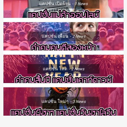
แคปชั่น เปิดร้าน
1
News
แคปชั่น เพื่อน
2
News
แคปชั่น โสด
2
News
แคปชั่น ใหม่ๆ
3
News