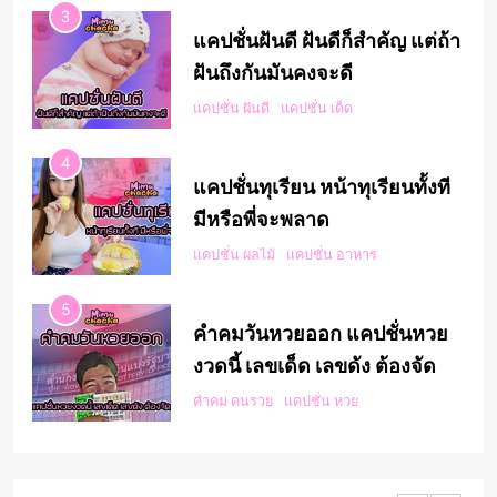
4
แคปชั่นทุเรียน หน้าทุเรียนทั้งที
มีหรือพี่จะพลาด
แคปชั่น ผลไม้
แคปชั่น อาหาร
5
คำคมวันหวยออก แคปชั่นหวย
งวดนี้ เลขเด็ด เลขดัง ต้องจัด
คำคม คนรวย
แคปชั่น หวย
6
แคปชั่นอั่งเปา ไม่จำเป็นต้องให้
อั่งเปา แค่กระซิบเบาๆ ว่ารักเรา
ก็พอ
แคปชั่น ตรุษจีน
แคปชั่น ปีใหม่
7
อวยพรวันเกิดแม่ อวยพรยังไง