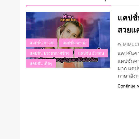
แคปชั่
สวยแค
แคปชั่น กาแฟ
แคปชั่น คาเฟ่
MIMUC
แคปชั่นคา
แคปชั่น บรรยากาศชิวๆ
แคปชั่น อังกฤษ
แคปชั่นคา
แคปชั่น เด็ดๆ
มาก แคปช
ภาษาอัง
Continue 