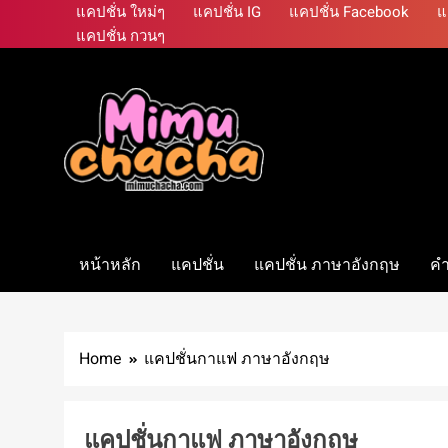
Skip
แคปชั่น ใหม่ๆ
แคปชั่น IG
แคปชั่น Facebook
แ
to
แคปชั่น กวนๆ
content
MIMUCHACHA.C
ใหม่ล่าสุด แคปชั่นโดนๆ แคปชั่นอ่อย แคปชั่นน่ารักกว
หน้าหลัก
แคปชั่น
แคปชั่น ภาษาอังกฤษ
ค
Home
แคปชั่นกาแฟ ภาษาอังกฤษ
แคปชั่นกาแฟ ภาษาอังกฤษ