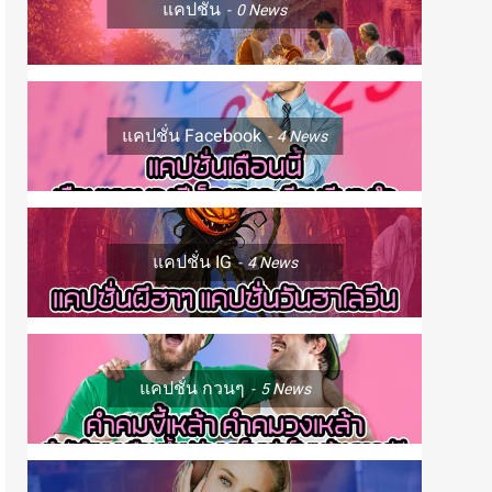
แคปชั่น
0
News
แคปชั่น Facebook
4
News
แคปชั่น IG
4
News
แคปชั่น กวนๆ
5
News