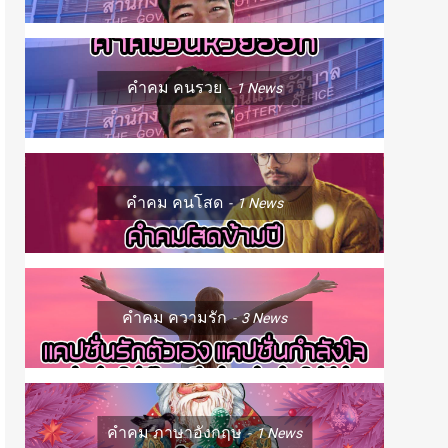
ทั้งที มีหรือพี่จะพลาด
แคปชั่น ผลไม้
แคปชั่น อาหาร
คำคม คนรวย
1
News
5
คำคมวันหวยออก แคปชั่น
หวยงวดนี้ เลขเด็ด เลขดัง
ต้องจัด
คำคม คนรวย
แคปชั่น หวย
คำคม คนโสด
1
News
6
แคปชั่นอั่งเปา ไม่จำเป็น
ต้องให้อั่งเปา แค่กระซิบ
เบาๆ ว่ารักเราก็พอ
แคปชั่น ตรุษจีน
แคปชั่น ปีใหม่
คำคม ความรัก
3
News
7
อวยพรวันเกิดแม่ อวยพร
ยังไงให้น่ารักให้รู้สึกอบอุ่น
ไว้บอกรักแม่ให้ชุ่มฉ่ำใจ
คำอวยพร วันเกิด
คำคม ภาษาอังกฤษ
1
News
8