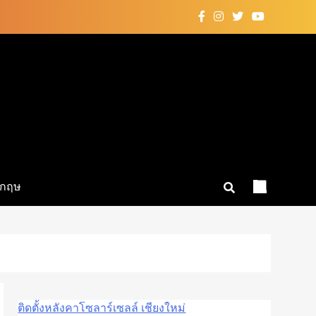
5
คำคมวันหวยออก แคปชั่น
หวยงวดนี้ เลขเด็ด เลขดัง
ต้องจัด
คำคม คนรวย
แคปชั่น หวย
6
แคปชั่นอั่งเปา ไม่จำเป็น
ต้องให้อั่งเปา แค่กระซิบ
เบาๆ ว่ารักเราก็พอ
แคปชั่น ตรุษจีน
แคปชั่น ปีใหม่
งกฤษ
7
อวยพรวันเกิดแม่ อวยพร
ยังไงให้น่ารักให้รู้สึกอบอุ่น
ไว้บอกรักแม่ให้ชุ่มฉ่ำใจ
คำอวยพร วันเกิด
8
แคปชั่นปล่อยปลา ไปวัด
ติดตั้งหลังคาโซลาร์เซลล์ เชียงใหม่