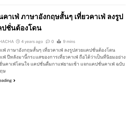
นคาเฟ่ ภาษาอังกฤษสั้นๆ เที่ยวคาเฟ่ ลงรูป
ปชั่นต้องโดน
HACHA
4 years ago
0
9 mins
เฟ่ ภาษาอังกฤษสั้นๆ เที่ยวคาเฟ่ ลงรูปสวยแคปชั่นต้องโดน
เฟ่ ปีหลังมานี้กระแสของการเที่ยวคาเฟ่ ถือได้ว่าเป็นที่นิยมอย่าง
ั่นคาเฟ่โดนใจ แคปชั่นดื่มกาแฟยามเช้า แจกแคปชั่นคาเฟ่ ฉบับ
กฤษ
reading