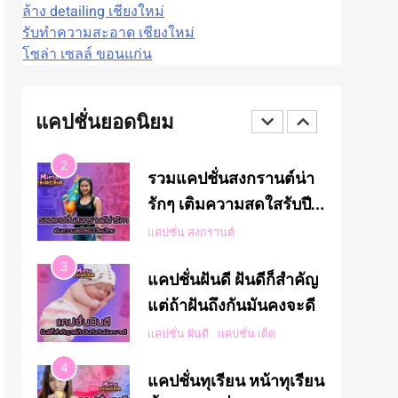
ไม่ได้บุญ ไปในใจคุณได้
ล้าง detailing เชียงใหม่
ปะ
รับทำความสะอาด เชียงใหม่
แคปชั่น ทำบุญ
โซล่า เซลล์ ขอนแก่น
1
รวมแคปชั่นทำบุญ ความ
หมายดี ใช้โพสต์หลังไป
แคปชั่นยอดนิยม
วัดแล้วอิ่มใจ
แคปชั่น ทำบุญ
2
รวมแคปชั่นสงกรานต์น่า
รักๆ เติมความสดใสรับปี
ใหม่ไทย
แคปชั่น สงกรานต์
3
แคปชั่นฝันดี ฝันดีก็สำคัญ
แต่ถ้าฝันถึงกันมันคงจะดี
แคปชั่น ฝันดี
แคปชั่น เด็ด
4
แคปชั่นทุเรียน หน้าทุเรียน