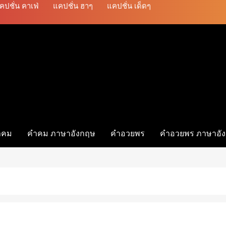
คปชั่น คาเฟ่
แคปชั่น ฮาๆ
แคปชั่น เด็ดๆ
OM
นๆ แคปชั่นเด็ด แคปชั่น ความหมายดีๆ
ำคม
คำคม ภาษาอังกฤษ
คำอวยพร
คำอวยพร ภาษาอั