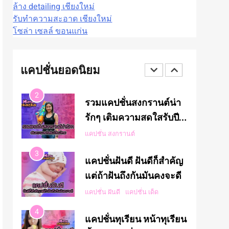
ไม่ได้บุญ ไปในใจคุณได้
ล้าง detailing เชียงใหม่
ปะ
รับทำความสะอาด เชียงใหม่
แคปชั่น ทำบุญ
โซล่า เซลล์ ขอนแก่น
1
รวมแคปชั่นทำบุญ ความ
หมายดี ใช้โพสต์หลังไป
แคปชั่นยอดนิยม
วัดแล้วอิ่มใจ
แคปชั่น ทำบุญ
2
รวมแคปชั่นสงกรานต์น่า
รักๆ เติมความสดใสรับปี
ใหม่ไทย
แคปชั่น สงกรานต์
3
แคปชั่นฝันดี ฝันดีก็สำคัญ
แต่ถ้าฝันถึงกันมันคงจะดี
แคปชั่น ฝันดี
แคปชั่น เด็ด
4
แคปชั่นทุเรียน หน้าทุเรียน