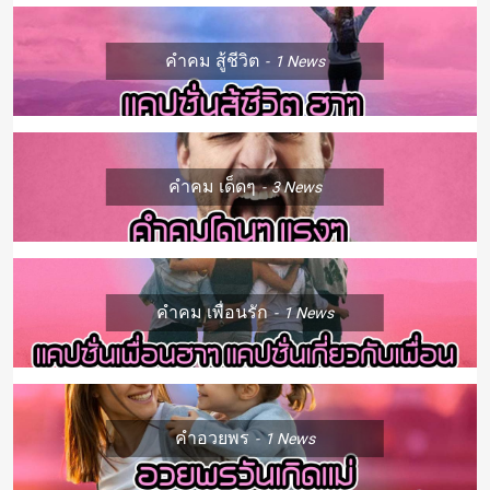
คำคม สู้ชีวิต
1
News
คำคม เด็ดๆ
3
News
คำคม เพื่อนรัก
1
News
คำอวยพร
1
News