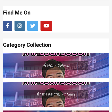
เติมความสดใสรับปีใหม่ไทย
แคปชั่น สงกรานต์
Find Me On
3
แคปชั่นฝันดี ฝันดีก็สำคัญ แต่ถ้า
ฝันถึงกันมันคงจะดี
Category Collection
แคปชั่น ฝันดี
แคปชั่น เด็ด
4
แคปชั่นทุเรียน หน้าทุเรียนทั้งที
คำคม
0
News
มีหรือพี่จะพลาด
แคปชั่น ผลไม้
แคปชั่น อาหาร
5
คำคม คนรวย
คำคมวันหวยออก แคปชั่นหวย
1
News
งวดนี้ เลขเด็ด เลขดัง ต้องจัด
คำคม คนรวย
แคปชั่น หวย