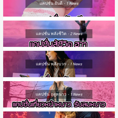
แคปชั่น ฝันดี
1
News
แคปชั่น พลังชีวิต
2
News
แคปชั่น พลังบวก
1
News
แคปชั่น ฤดูหนาว
1
News