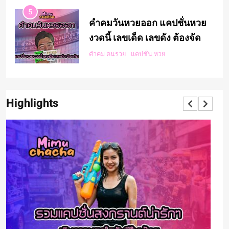
6
แคปชั่นอั่งเปา ไม่จำเป็นต้องให้
อั่งเปา แค่กระซิบเบาๆ ว่ารักเรา
ก็พอ
แคปชั่น ตรุษจีน
แคปชั่น ปีใหม่
7
อวยพรวันเกิดแม่ อวยพรยังไง
Highlights
ให้น่ารักให้รู้สึกอบอุ่น ไว้บอกรัก
แม่ให้ชุ่มฉ่ำใจ
คำอวยพร วันเกิด
8
แคปชั่นปล่อยปลา ไปวัดไม่ได้
บุญ ไปในใจคุณได้ปะ
แคปชั่น ทำบุญ
1
รวมแคปชั่นทำบุญ ความหมายดี