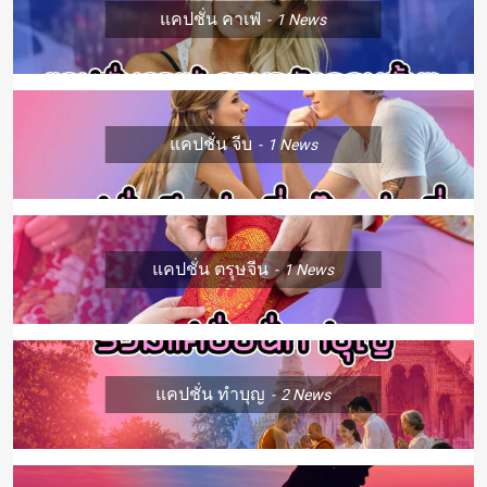
แคปชั่น คาเฟ่
1
News
แคปชั่น จีบ
1
News
แคปชั่น ตรุษจีน
1
News
แคปชั่น ทำบุญ
2
News