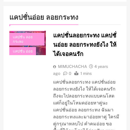
แคปชั่นอ่อย ลอยกระทง
แคปชั่น
FACEBOOK
แคปชั่นลอยกระทง แคปชั่
แคปชั่น ลอย
กระทง
นอ่อย ลอยกระทงยังไง ให้
แคปชั่น อ่อย
5
ได้เจอคนรัก
คำคมวันหวยออก แคปชั่นหวย
งวดนี้ เลขเด็ด เลขดัง ต้องจัด
MIMUCHACHA
4 years
ago
0
1 mins
คำคม คนรวย
แคปชั่น หวย
แคปชั่นลอยกระทง แคปชั่นอ่อย
ลอยกระทงยังไง ให้ได้เจอคนรัก
6
ถึงจะไปลอยกระทงแบบคนโสด
แคปชั่นอั่งเปา ไม่จำเป็นต้องให้
แต่ก็อยู่ในโหมดอ่อยหาคู่นะ
อั่งเปา แค่กระซิบเบาๆ ว่ารักเรา
แคปชั่นอ่อย ลอยกระทง ฉันมา
ก็พอ
แคปชั่น ตรุษจีน
แคปชั่น ปีใหม่
ลอยกระทงและมาอ่อยหาคู่ ใครมี
คู่กรุณาหลบไป คำคมอ่อย ขอ
7