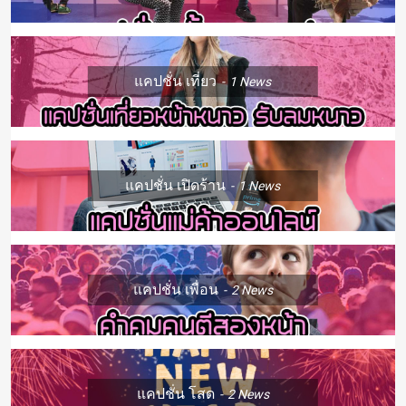
แคปชั่น เที่ยว
1
News
แคปชั่น เปิดร้าน
1
News
แคปชั่น เพื่อน
2
News
แคปชั่น โสด
2
News