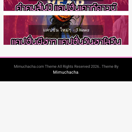
แคปชั่น ใหม่ๆ
3
News
Mimuchacha.com Theme All Rights Reserved 2026.. Theme By
Mimuchacha
.