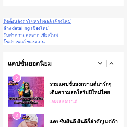
1
รวมแคปชั่นทำบุญ ความหมายดี
ใช้โพสต์หลังไปวัดแล้วอิ่มใจ
ติดตั้งหลังคาโซลาร์เซลล์ เชียงใหม่
แคปชั่น ทำบุญ
ล้าง detailing เชียงใหม่
รับทำความสะอาด เชียงใหม่
2
โซล่า เซลล์ ขอนแก่น
รวมแคปชั่นสงกรานต์น่ารักๆ
เติมความสดใสรับปีใหม่ไทย
แคปชั่นยอดนิยม
แคปชั่น สงกรานต์
3
แคปชั่นฝันดี ฝันดีก็สำคัญ แต่ถ้า
ฝันถึงกันมันคงจะดี
แคปชั่น ฝันดี
แคปชั่น เด็ด
4
แคปชั่นทุเรียน หน้าทุเรียนทั้งที