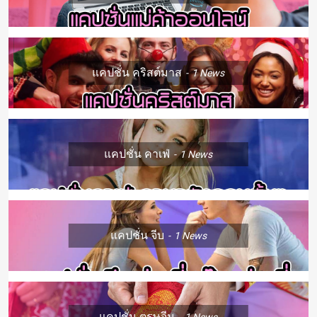
แคปชั่น คริสต์มาส
1
News
แคปชั่น คาเฟ่
1
News
แคปชั่น จีบ
1
News