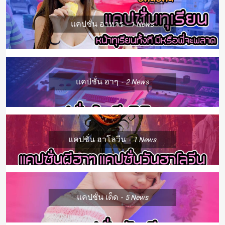
แคปชั่น อาหาร
1
News
แคปชั่น ฮาๆ
2
News
แคปชั่น ฮาโลวีน
1
News
แคปชั่น เด็ด
5
News