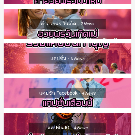
คำอวยพร วันเกิด
2
News
แคปชั่น
0
News
แคปชั่น Facebook
4
News
แคปชั่น IG
4
News