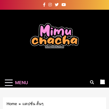
Skip
to
content
MIMUCHACHA.C
ใหม่ล่าสุด แคปชั่นโดนๆ แคปชั่นอ่อย แคปชั่น
น่ารักกวนๆ แคปชั่นเด็ด แคปชั่น ความหมาย
ดีๆ
MENU
5
คำคมวันหวยออก แคปชั่นหวย
Home
แคปชั่น สั้นๆ
งวดนี้ เลขเด็ด เลขดัง ต้องจัด