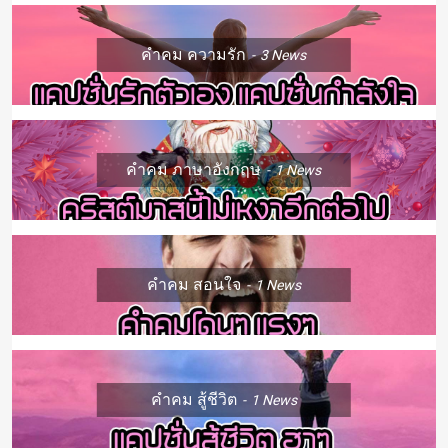
ก็พอ
แคปชั่น ตรุษจีน
แคปชั่น ปีใหม่
คำคม ความรัก
3
News
7
อวยพรวันเกิดแม่ อวยพรยังไง
ให้น่ารักให้รู้สึกอบอุ่น ไว้บอกรัก
แม่ให้ชุ่มฉ่ำใจ
คำอวยพร วันเกิด
คำคม ภาษาอังกฤษ
1
News
8
แคปชั่นปล่อยปลา ไปวัดไม่ได้
บุญ ไปในใจคุณได้ปะ
คำคม สอนใจ
แคปชั่น ทำบุญ
1
News
คำคม สู้ชีวิต
1
News