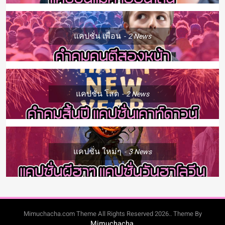
แคปชั่น เพื่อน
2
News
แคปชั่น โสด
2
News
แคปชั่น ใหม่ๆ
3
News
Mimuchacha.com Theme All Rights Reserved 2026.. Theme By
Mimuchacha
.