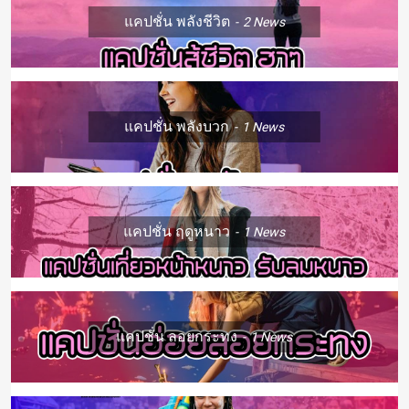
แคปชั่น พลังชีวิต
2
News
แคปชั่น พลังบวก
1
News
แคปชั่น ฤดูหนาว
1
News
แคปชั่น ลอยกระทง
1
News